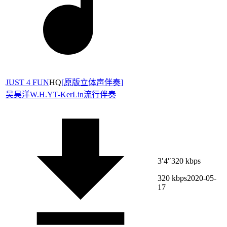
JUST 4 FUN
HQ
[
原版立体声伴奏
]
吴昊洋W.H.Y
T-KerLin
流行伴奏
3′4″
320 kbps
320 kbps
2020-05-
17