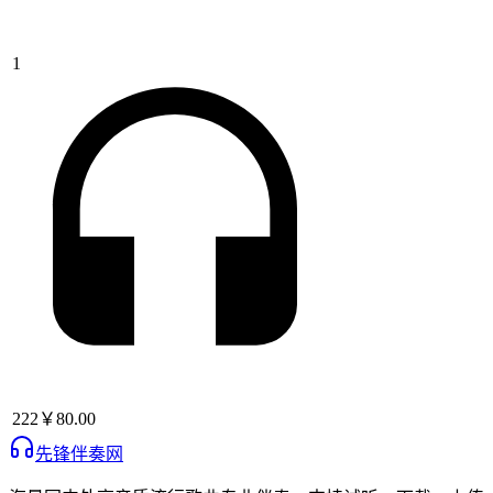
1
222
￥80.00
先锋伴奏网