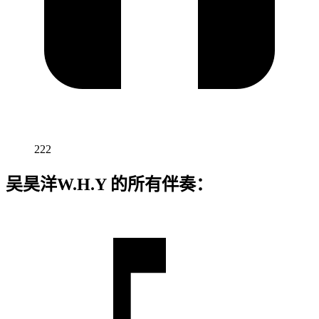
222
吴昊洋W.H.Y 的所有伴奏：