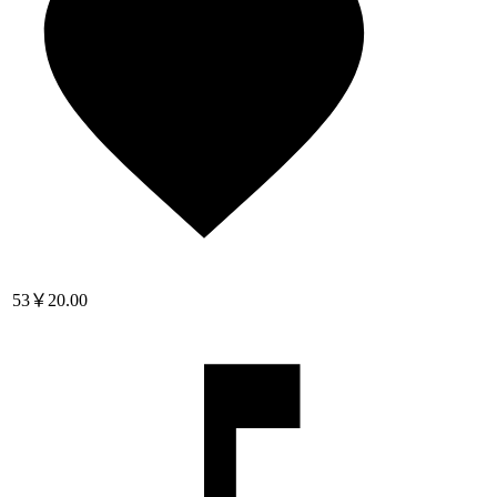
53
￥20.00