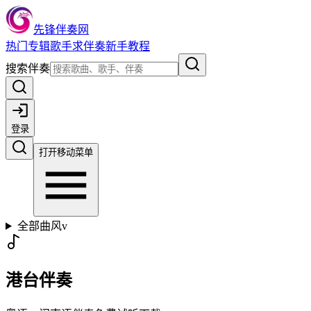
先锋伴奏网
热门
专辑
歌手
求伴奏
新手教程
搜索伴奏
登录
打开移动菜单
全部曲风
v
港台伴奏