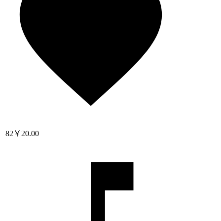
82
￥20.00