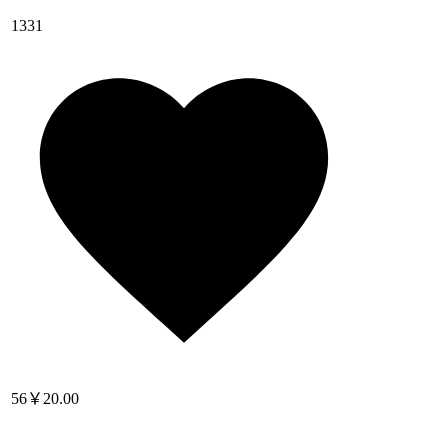
1331
56
￥20.00