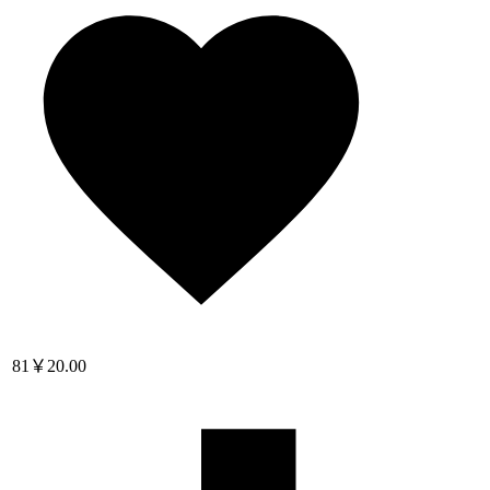
81
￥20.00