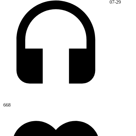
07-29
668