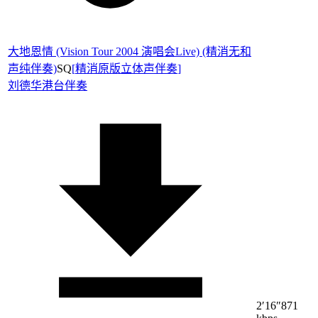
大地恩情 (Vision Tour 2004 演唱会Live) (精消无和
声纯伴奏)
SQ
[
精消原版立体声伴奏
]
刘德华
港台伴奏
2′16″
871