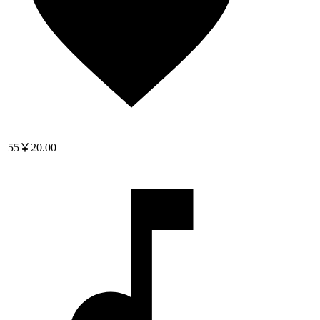
55
￥20.00