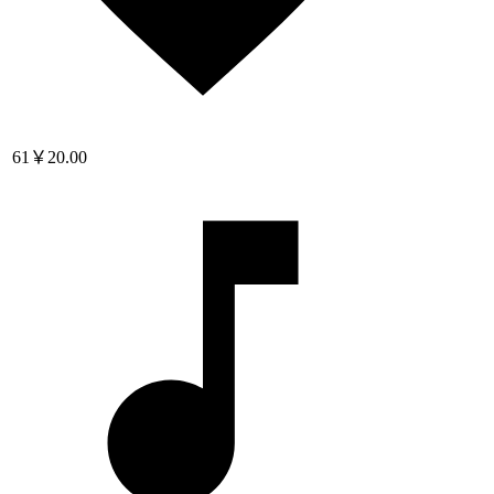
61
￥20.00