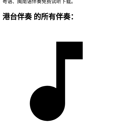
粤语、闽南语伴奏免费试听下载。
港台伴奏 的所有伴奏：