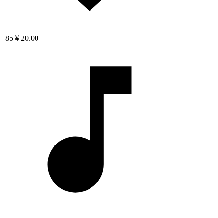
85
￥20.00