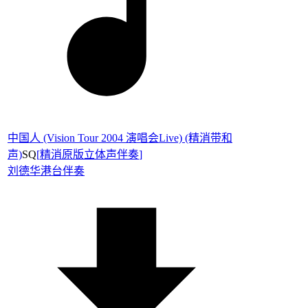
中国人 (Vision Tour 2004 演唱会Live) (精消带和
声)
SQ
[
精消原版立体声伴奏
]
刘德华
港台伴奏