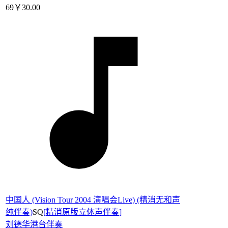
69
￥30.00
中国人 (Vision Tour 2004 演唱会Live) (精消无和声
纯伴奏)
SQ
[
精消原版立体声伴奏
]
刘德华
港台伴奏