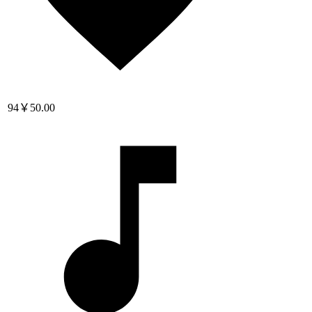
94
￥50.00