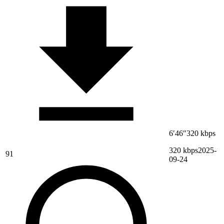
6′46″
320 kbps
320 kbps
2025-
91
09-24