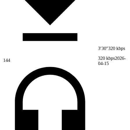
3′30″
320 kbps
320 kbps
2026-
144
04-15