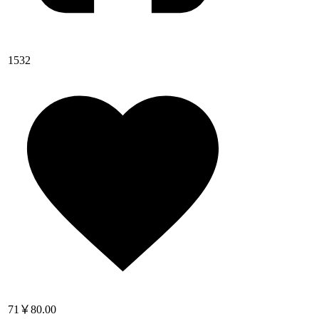
1532
71
￥80.00