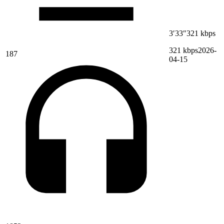
3′33″
321 kbps
321 kbps
2026-
187
04-15