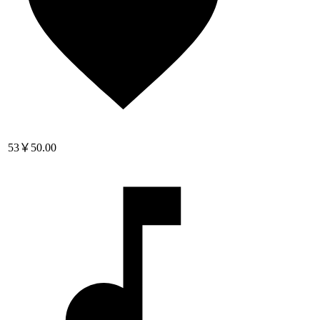
53
￥50.00