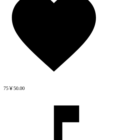
75
￥50.00