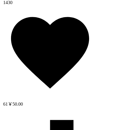
1430
61
￥50.00