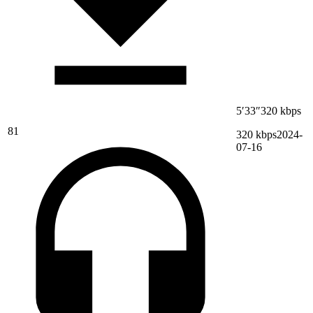
5′33″
320 kbps
81
320 kbps
2024-
07-16