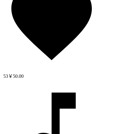
53
￥50.00