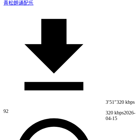
青松
朗诵配乐
3′51″
320 kbps
92
320 kbps
2026-
04-15