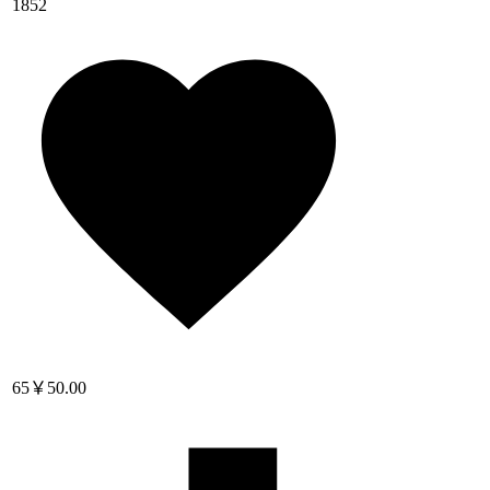
1852
65
￥50.00