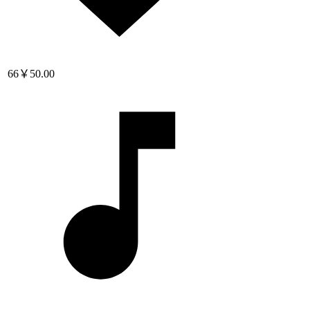
66
￥50.00