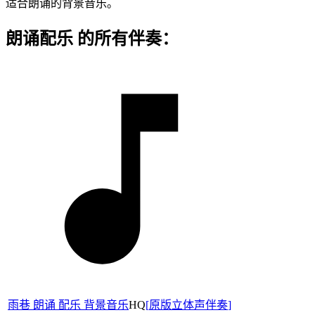
适合朗诵的背景音乐。
朗诵配乐 的所有伴奏：
雨巷 朗诵 配乐 背景音乐
HQ
[
原版立体声伴奏
]