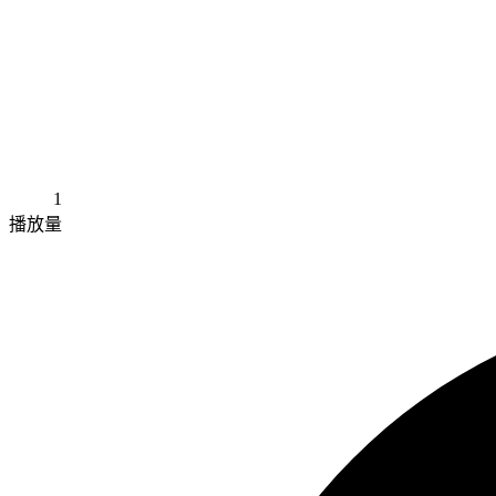
1
播放量