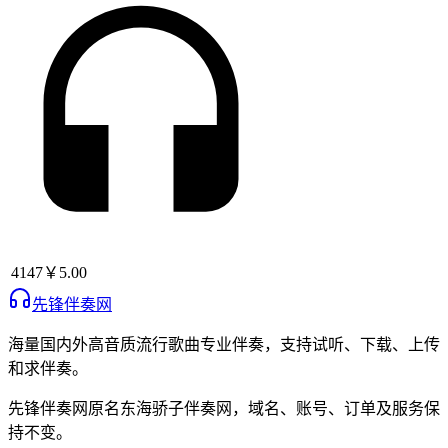
4147
￥5.00
先锋伴奏网
海量国内外高音质流行歌曲专业伴奏，支持试听、下载、上传
和求伴奏。
先锋伴奏网
原名
东海骄子伴奏网
，域名、账号、订单及服务保
持不变。