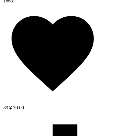
1663
89
￥30.00