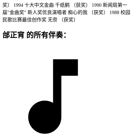
奖） 1994 十大中文金曲 千纸鹤 （获奖） 1990 新闻局第一
届"金曲奖" 新人奖优良演唱者 痴心的我 （获奖） 1988 校园
民歌比赛最佳创作奖 无奈 （获奖）
邰正宵 的所有伴奏：