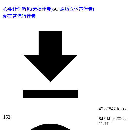
心要让你听见(无损伴奏)
SQ
[
原版立体声伴奏
]
邰正宵
流行伴奏
4′28″
847 kbps
152
847 kbps
2022-
11-11