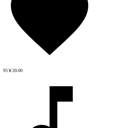
95
￥20.00