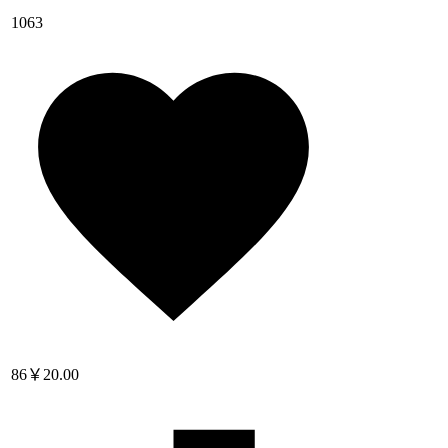
1063
86
￥20.00