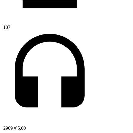
137
2969
￥5.00