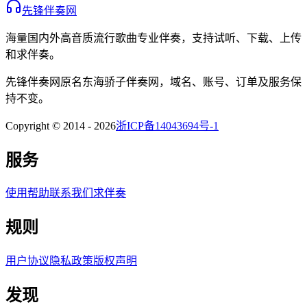
先锋伴奏网
海量国内外高音质流行歌曲专业伴奏，支持试听、下载、上传
和求伴奏。
先锋伴奏网
原名
东海骄子伴奏网
，域名、账号、订单及服务保
持不变。
Copyright © 2014 -
2026
浙ICP备14043694号-1
服务
使用帮助
联系我们
求伴奏
规则
用户协议
隐私政策
版权声明
发现