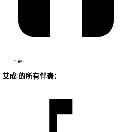
2969
艾成 的所有伴奏：