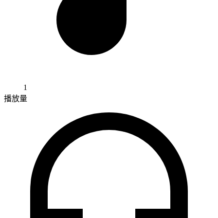
1
播放量