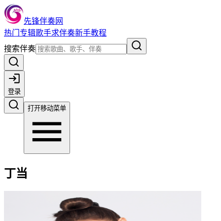
先锋伴奏网
热门
专辑
歌手
求伴奏
新手教程
搜索伴奏
登录
打开移动菜单
丁当