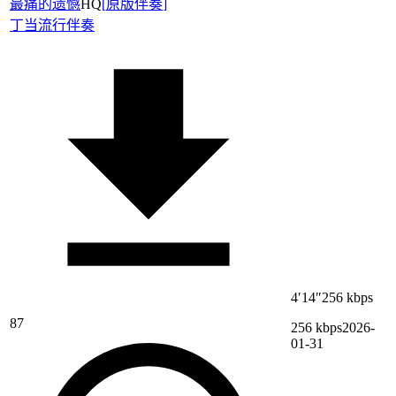
最痛的遗憾
HQ
[
原版伴奏
]
丁当
流行伴奏
4′14″
256 kbps
87
256 kbps
2026-
01-31