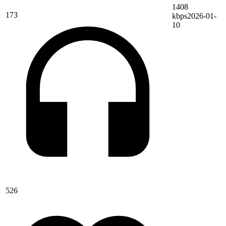
1408
173
kbps
2026-01-
10
526