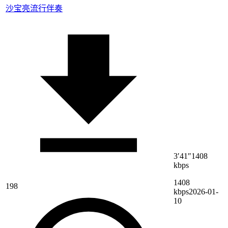
沙宝亮
流行伴奏
3′41″
1408
kbps
1408
198
kbps
2026-01-
10