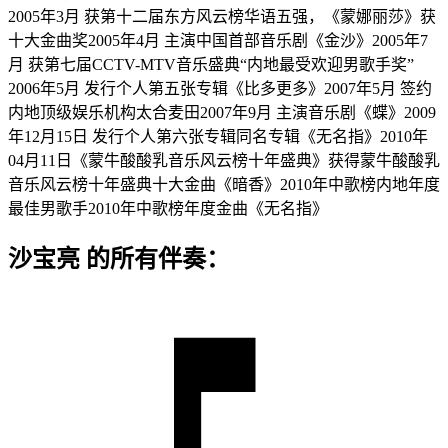
2005年3月 获第十二届东方风云榜华语五强，《蒙娜丽莎》获
十大金曲奖2005年4月 主演中国首部音乐剧《金沙》2005年7
月 获第七届CCTV-MTV音乐盛典“内地最受欢迎男歌手奖”
2006年5月 发行个人第五张专辑《比多更多》2007年5月 签约
内地顶级娱乐机构太合麦田2007年9月 主演音乐剧《蝶》2009
年12月15日 发行个人第六张专辑同名专辑《无名指》2010年
04月11日《蒙牛酸酸乳音乐风云榜十年盛典》获得蒙牛酸酸乳
音乐风云榜十年盛典十大金曲《暗香》2010年中歌榜内地年度
最佳男歌手2010年中歌榜年度金曲《无名指》
沙宝亮 的所有伴奏：