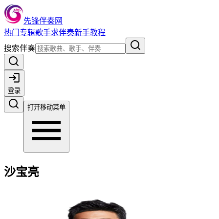
先锋伴奏网
热门
专辑
歌手
求伴奏
新手教程
搜索伴奏
登录
打开移动菜单
沙宝亮