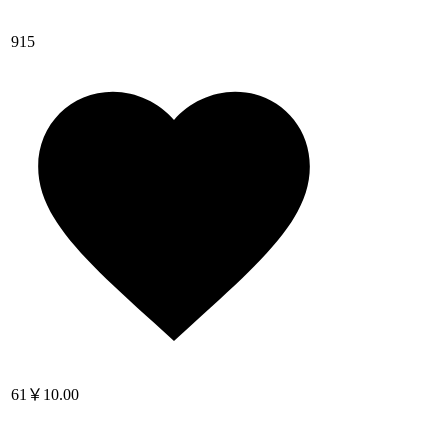
915
61
￥10.00