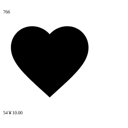
766
54
￥10.00