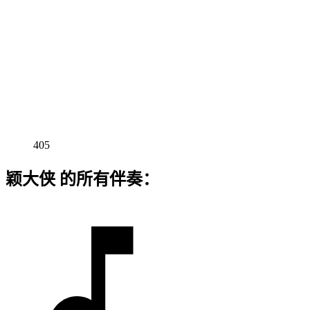
405
颖大侠 的所有伴奏：