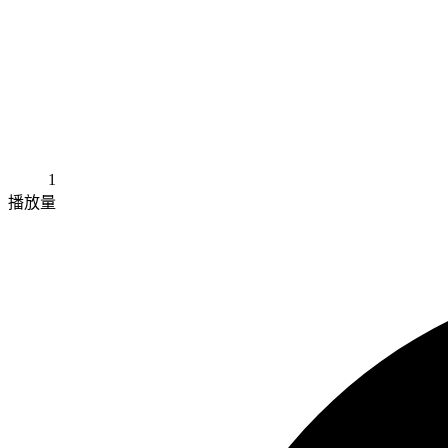
1
播放量