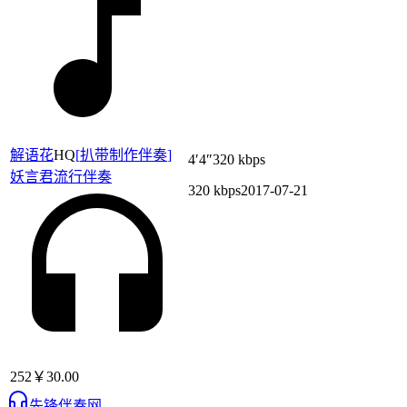
解语花
HQ
[
扒带制作伴奏
]
4′4″
320 kbps
妖言君
流行伴奏
320 kbps
2017-07-21
252
￥30.00
先锋伴奏网