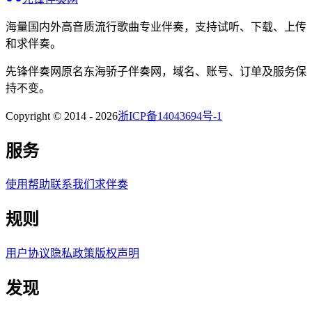
海量国内外高音质流行歌曲专业伴奏，支持试听、下载、上传
和求伴奏。
先锋伴奏网
原名
东海骄子伴奏网
，域名、账号、订单及服务保
持不变。
Copyright © 2014 -
2026
浙ICP备14043694号-1
服务
使用帮助
联系我们
求伴奏
规则
用户协议
隐私政策
版权声明
发现