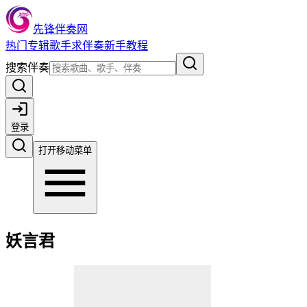
先锋伴奏网
热门
专辑
歌手
求伴奏
新手教程
搜索伴奏
登录
打开移动菜单
妖言君