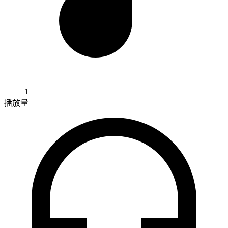
1
播放量