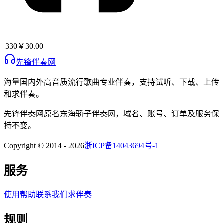
330
￥30.00
先锋伴奏网
海量国内外高音质流行歌曲专业伴奏，支持试听、下载、上传
和求伴奏。
先锋伴奏网
原名
东海骄子伴奏网
，域名、账号、订单及服务保
持不变。
Copyright © 2014 -
2026
浙ICP备14043694号-1
服务
使用帮助
联系我们
求伴奏
规则