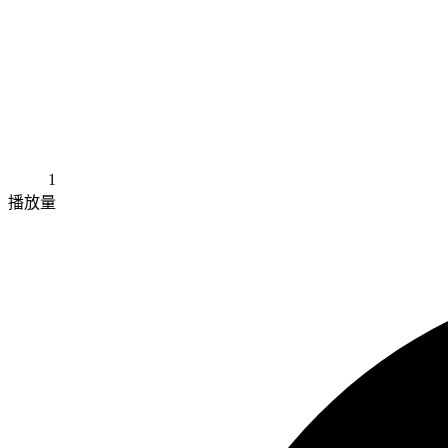
1
播放量