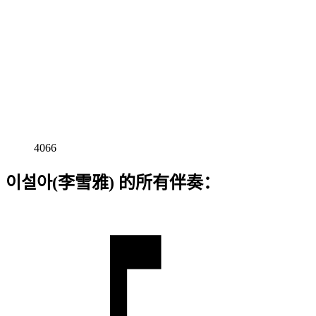
4066
이설아(李雪雅) 的所有伴奏：