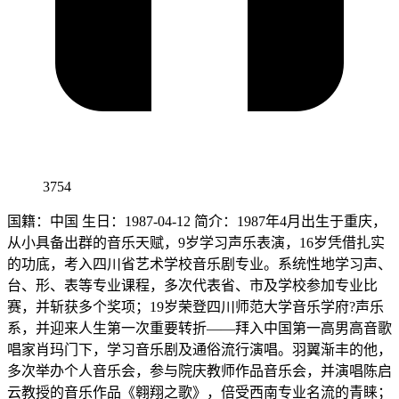
3754
国籍：中国 生日：1987-04-12 简介：1987年4月出生于重庆，
从小具备出群的音乐天赋，9岁学习声乐表演，16岁凭借扎实
的功底，考入四川省艺术学校音乐剧专业。系统性地学习声、
台、形、表等专业课程，多次代表省、市及学校参加专业比
赛，并斩获多个奖项；19岁荣登四川师范大学音乐学府?声乐
系，并迎来人生第一次重要转折——拜入中国第一高男高音歌
唱家肖玛门下，学习音乐剧及通俗流行演唱。羽翼渐丰的他，
多次举办个人音乐会，参与院庆教师作品音乐会，并演唱陈启
云教授的音乐作品《翱翔之歌》，倍受西南专业名流的青睐；