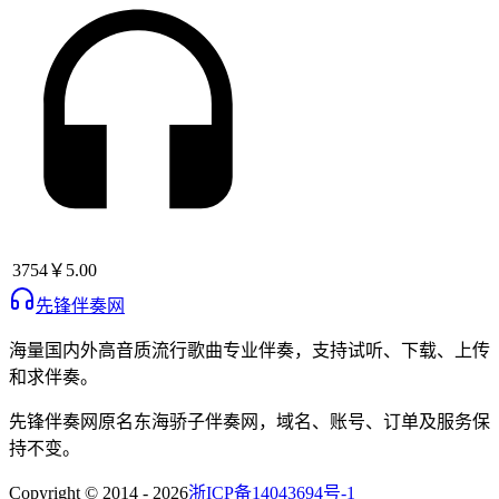
3754
￥5.00
先锋伴奏网
海量国内外高音质流行歌曲专业伴奏，支持试听、下载、上传
和求伴奏。
先锋伴奏网
原名
东海骄子伴奏网
，域名、账号、订单及服务保
持不变。
Copyright © 2014 -
2026
浙ICP备14043694号-1