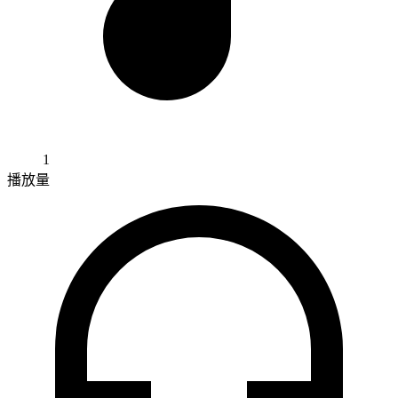
1
播放量