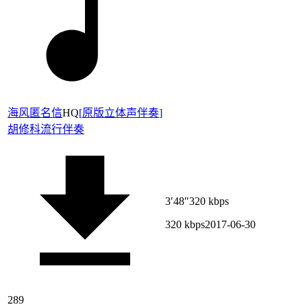
海风匿名信
HQ
[
原版立体声伴奏
]
胡修科
流行伴奏
3′48″
320 kbps
320 kbps
2017-06-30
289