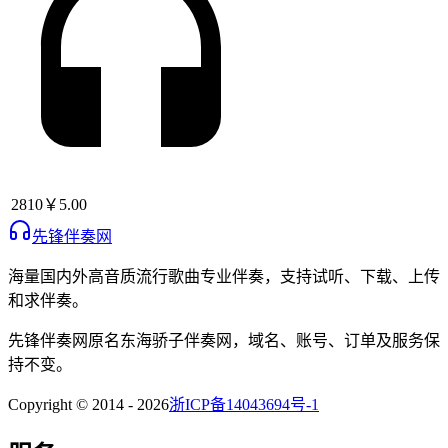
2810
￥5.00
先锋伴奏网
海量国内外高音质流行歌曲专业伴奏，支持试听、下载、上传
和求伴奏。
先锋伴奏网
原名
东海骄子伴奏网
，域名、账号、订单及服务保
持不变。
Copyright © 2014 -
2026
浙ICP备14043694号-1