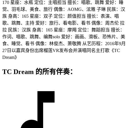
170 星座：水瓶 定位：主唱担当 擅长：唱歌、跳舞 爱好：睡
觉、羽毛球、美食、旅行 偶像：AOMG、泫雅 子琳 民族：汉
族 身高：165 星座：双子 定位：颜值担当 擅长：表演、唱
歌、跳舞、主持 爱好：旅行、看电影、看书 偶像：周杰伦 拉
拉 民族：汉族 身高：165 星座：摩羯 定位：舞蹈担当 擅长：
作词、唱歌、跳舞、编舞solo 爱好：画画、滑板、恐怖片、美
食、睡觉、看书 偶像：林俊杰、萧敬腾 从艺历程：2016年9月
27日以嘉宾身份出席榴莲VR发布会并演唱同名主打歌《TC
Dream》
TC Dream 的所有伴奏：