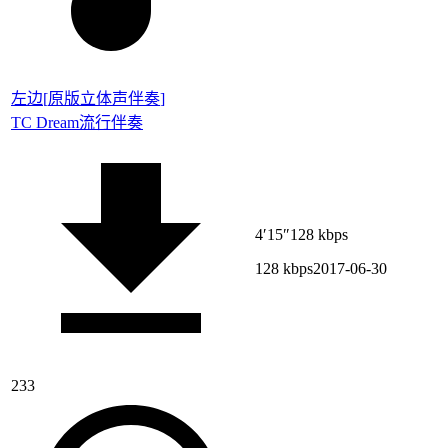
左边
[
原版立体声伴奏
]
TC Dream
流行伴奏
4′15″
128 kbps
128 kbps
2017-06-30
233