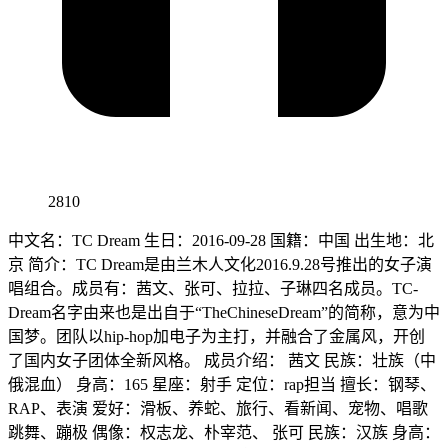
2810
中文名：TC Dream 生日：2016-09-28 国籍：中国 出生地：北
京 简介：TC Dream是由兰木人文化2016.9.28号推出的女子演
唱组合。成员有：茜文、张可、拉拉、子琳四名成员。TC-
Dream名字由来也是出自于“TheChineseDream”的简称，意为中
国梦。团队以hip-hop加电子为主打，并融合了金属风，开创
了国内女子团体全新风格。 成员介绍： 茜文 民族：壮族（中
俄混血） 身高：165 星座：射手 定位：rap担当 擅长：钢琴、
RAP、表演 爱好：滑板、养蛇、旅行、看新闻、宠物、唱歌
跳舞、蹦极 偶像：权志龙、朴宰范、 张可 民族：汉族 身高：