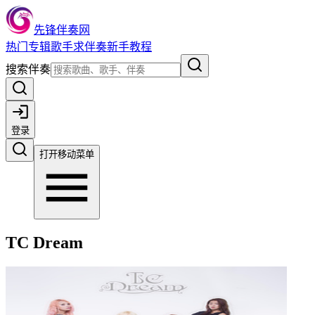
先锋伴奏网
热门
专辑
歌手
求伴奏
新手教程
搜索伴奏
登录
打开移动菜单
TC Dream