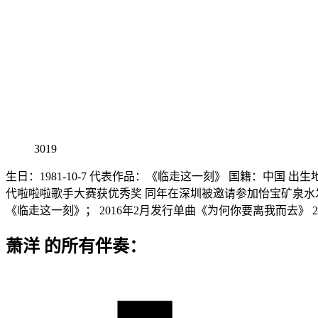
3019
生日：1981-10-7 代表作品：《临走这一刻》 国籍：中国 出
代啦啦啦歌手大赛获优秀奖 同年在深圳被邀请参加怡宝矿泉水发布会
《临走这一刻》； 2016年2月发行单曲《为何你要离我而去》 
萧洋 的所有伴奏：