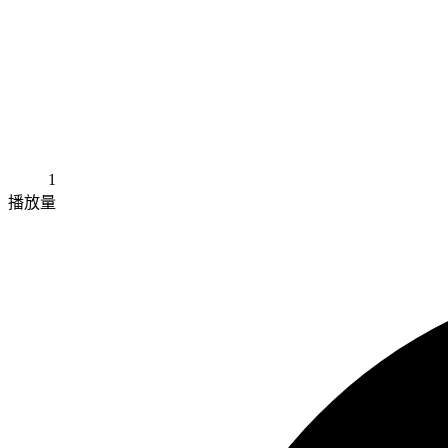
1
播放量