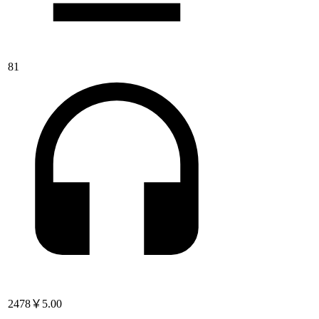
81
2478
￥5.00