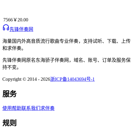
7566
￥20.00
先锋伴奏网
海量国内外高音质流行歌曲专业伴奏，支持试听、下载、上传
和求伴奏。
先锋伴奏网
原名
东海骄子伴奏网
，域名、账号、订单及服务保
持不变。
Copyright © 2014 -
2026
浙ICP备14043694号-1
服务
使用帮助
联系我们
求伴奏
规则