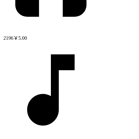
2196
￥5.00