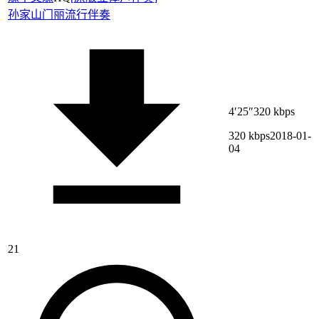
孙家山
门丽
流行伴奏
4′25″
320 kbps
320 kbps
2018-01-
04
21