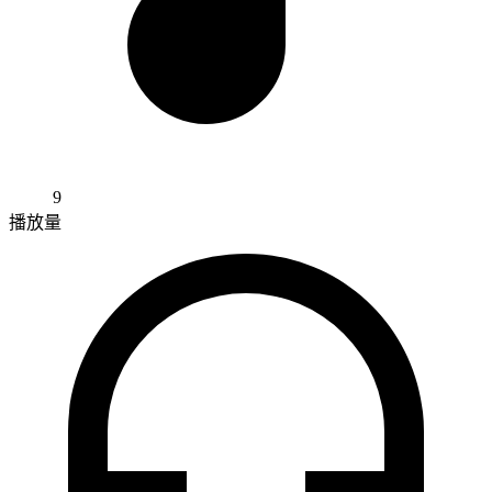
9
播放量