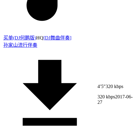
买单(DJ何鹏版)
HQ
[
DJ舞曲伴奏
]
孙家山
流行伴奏
4′5″
320 kbps
320 kbps
2017-06-
27