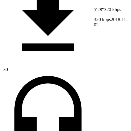
5′28″
320 kbps
320 kbps
2018-11-
02
30