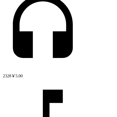
2328
￥5.00