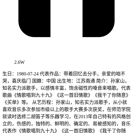
2.6W
生日：1980-07-24 代表作品：带着回忆去分手，亲爱的咱不
哭，喜庆临门 国籍：中国 出生地：江苏南通 简介：孙家山，
知名实力派歌手，以感情丰富，饱含磁性的嗓音来唱歌。代表
歌曲《情歌唱到九十九》《这一首旧情歌》《我干了你随意》
《买单》等。 从艺历程：孙家山，知名实力派歌手，从小就
喜欢音乐多次参加市级以上的歌手大赛多次获奖，在师范学院
就读时选修二胡笛子等乐器学习，在2013年自己特有的风格创
立的，伤感的，独特的、鲜明的、确定的、易被感知的，音乐
代表作《情歌唱到九十九》《这一首旧情歌》《我干了你随