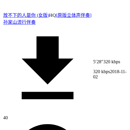
放不下的人是你 (女版)
HQ
[
原版立体声伴奏
]
孙家山
流行伴奏
5′28″
320 kbps
320 kbps
2018-11-
02
40