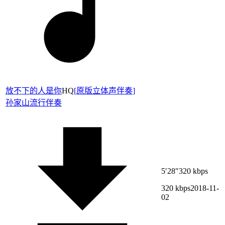
放不下的人是你
HQ
[
原版立体声伴奏
]
孙家山
流行伴奏
5′28″
320 kbps
320 kbps
2018-11-
02