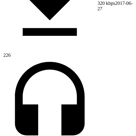
320 kbps
2017-06-
27
226