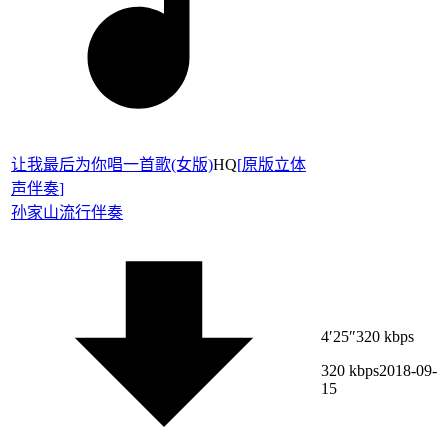
让我最后为你唱一首歌(女版)
HQ
[
原版立体
声伴奏
]
孙家山
流行伴奏
4′25″
320 kbps
320 kbps
2018-09-
15