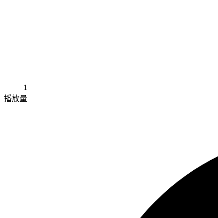
1
播放量