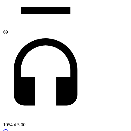
69
1054
￥5.00