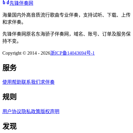
先锋伴奏网
海量国内外高音质流行歌曲专业伴奏，支持试听、下载、上传
和求伴奏。
先锋伴奏网
原名
东海骄子伴奏网
，域名、账号、订单及服务保
持不变。
Copyright © 2014 -
2026
浙ICP备14043694号-1
服务
使用帮助
联系我们
求伴奏
规则
用户协议
隐私政策
版权声明
发现