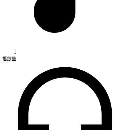
1
播放量