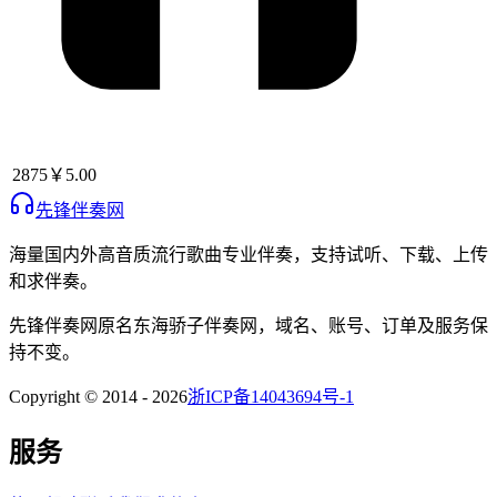
2875
￥5.00
先锋伴奏网
海量国内外高音质流行歌曲专业伴奏，支持试听、下载、上传
和求伴奏。
先锋伴奏网
原名
东海骄子伴奏网
，域名、账号、订单及服务保
持不变。
Copyright © 2014 -
2026
浙ICP备14043694号-1
服务