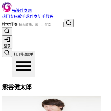
先锋伴奏网
热门
专辑
歌手
求伴奏
新手教程
搜索伴奏
登录
打开移动菜单
熊谷健太郎