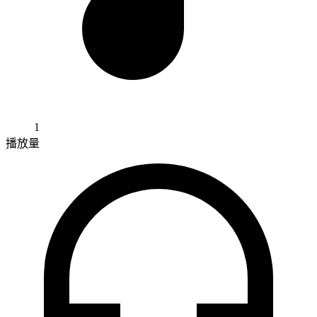
1
播放量