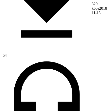
320
kbps
2018-
11-13
54