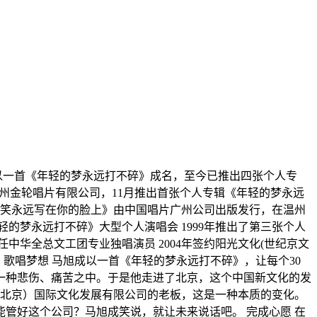
成以一首《年轻的梦永远打不碎》成名，至今已推出四张个人专
年签约广州金轮唱片有限公司，11月推出首张个人专辑《年轻的梦永远
让欢笑永远写在你的脸上》由中国唱片广州公司出版发行，在温州
的梦永远打不碎》大型个人演唱会 1999年推出了第三张个人
中华全总文工团专业独唱演员 2004年签约阳光文化(世纪京文
采：歌唱梦想 马旭成以一首《年轻的梦永远打不碎》，让每个30
一种悲伤、痛苦之中。于是他走进了北京，这个中国新文化的发
（北京）国际文化发展有限公司的老板，这是一种本质的变化。
管好这个公司？马旭成笑说，就让未来说话吧。 完成心愿 在