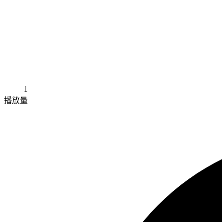
1
播放量