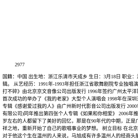
2977
国籍：中国 出生地：浙江乐清市天成乡 生日：3月18日 职
辑。 从艺经历：1991年-1993年担任浙江省歌舞剧院专业独唱
打不碎》由北京京文音像公司出版发行 1996年签约广州太平
首次成功的举办了《我的老家》大型个人演唱会 1998年在深
专辑《感谢爱过我的人》由广州新时代影音公司出版发行 200
有限公司)同年推出第四张个人专辑《如果和你相爱》 2006年
岁左右的人都留下了美好的回忆，那是在90年代的中期，正
祥之地，重新开始了自己的歌唱事业的梦想。 树立目标 在北
对于他这个生在温州的人来说，马旭成有许多温州人的经商头脑