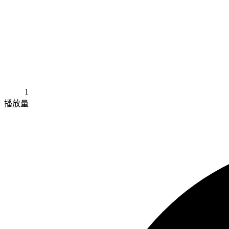
1
播放量