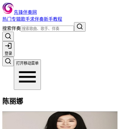
先锋伴奏网
热门
专辑
歌手
求伴奏
新手教程
搜索伴奏
登录
打开移动菜单
陈丽娜