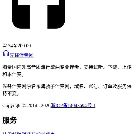
4134
￥200.00
先锋伴奏网
海量国内外高音质流行歌曲专业伴奏，支持试听、下载、上传
和求伴奏。
先锋伴奏网
原名
东海骄子伴奏网
，域名、账号、订单及服务保
持不变。
Copyright © 2014 -
2026
浙ICP备14043694号-1
服务