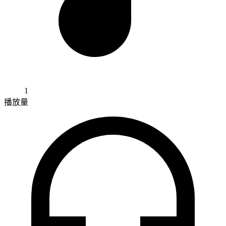
1
播放量