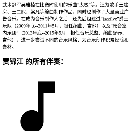
武术冠军吴雅楠在比赛时使用的乐曲“太极”等。还为歌手王建
房、王二妮、梁凡等编曲制作作品，同时也创作了大量商业广
告音乐。在成为音乐制作人之后，还先后组建过“jazzfive”爵士
乐队（2009年底--2011年5月，担任编曲、吉他）以及“原音室
内乐团”（2013年底--2015年5月，担任音乐总监、编曲配器、
吉他），进一步尝试不同的音乐风格，为音乐创作积累经验和
素材。
贾锦江 的所有伴奏：