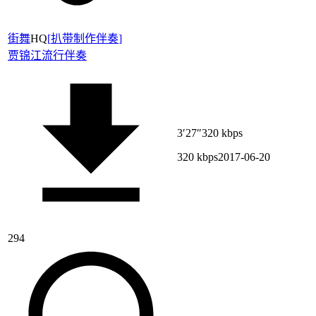
街舞
HQ
[
扒带制作伴奏
]
贾锦江
流行伴奏
3′27″
320 kbps
320 kbps
2017-06-20
294