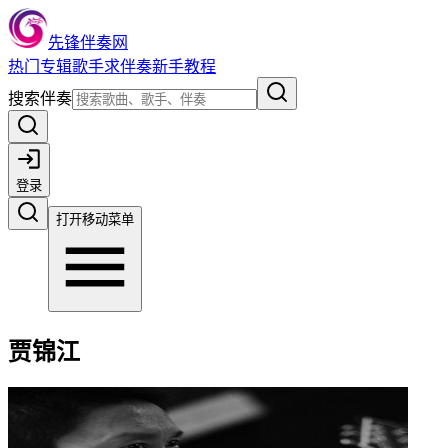
先锋伴奏网
热门
专辑
歌手
求伴奏
新手教程
搜索伴奏
登录
打开移动菜单
贾锦江