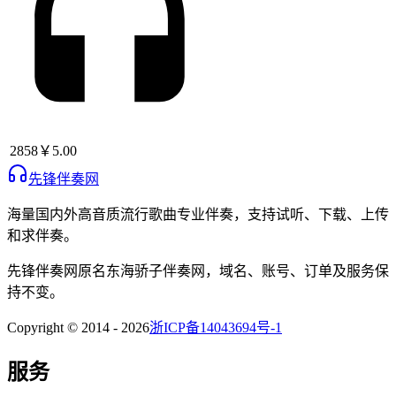
2858
￥5.00
先锋伴奏网
海量国内外高音质流行歌曲专业伴奏，支持试听、下载、上传
和求伴奏。
先锋伴奏网
原名
东海骄子伴奏网
，域名、账号、订单及服务保
持不变。
Copyright © 2014 -
2026
浙ICP备14043694号-1
服务