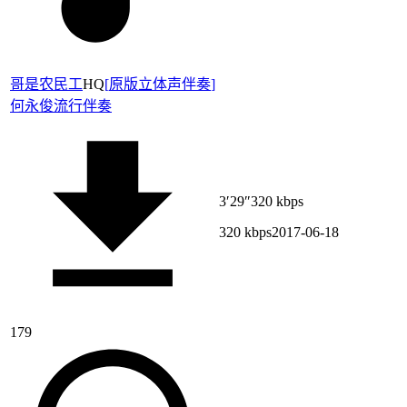
哥是农民工
HQ
[
原版立体声伴奏
]
何永俊
流行伴奏
3′29″
320 kbps
320 kbps
2017-06-18
179