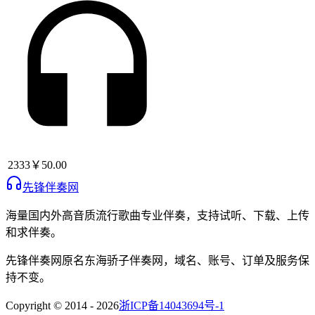
2333
￥50.00
先锋伴奏网
海量国内外高音质流行歌曲专业伴奏，支持试听、下载、上传
和求伴奏。
先锋伴奏网
原名
东海骄子伴奏网
，域名、账号、订单及服务保
持不变。
Copyright © 2014 -
2026
浙ICP备14043694号-1