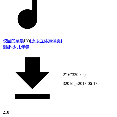
校园的早晨
HQ
[
原版立体声伴奏
]
谢娜-
少儿伴奏
2′16″
320 kbps
320 kbps
2017-06-17
218