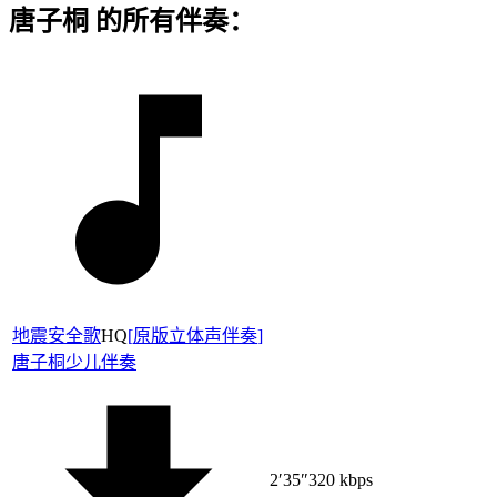
唐子桐 的所有伴奏：
地震安全歌
HQ
[
原版立体声伴奏
]
唐子桐
少儿伴奏
2′35″
320 kbps