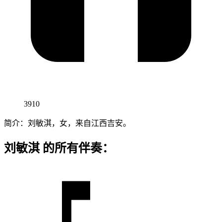
3910
简介：刘敏淇，女，来自江西吉安。
刘敏淇 的所有伴奏：