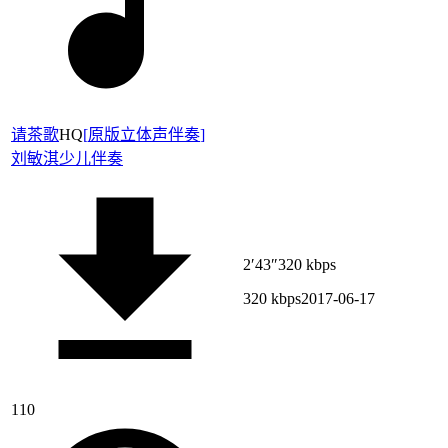
请茶歌
HQ
[
原版立体声伴奏
]
刘敏淇
少儿伴奏
2′43″
320 kbps
320 kbps
2017-06-17
110