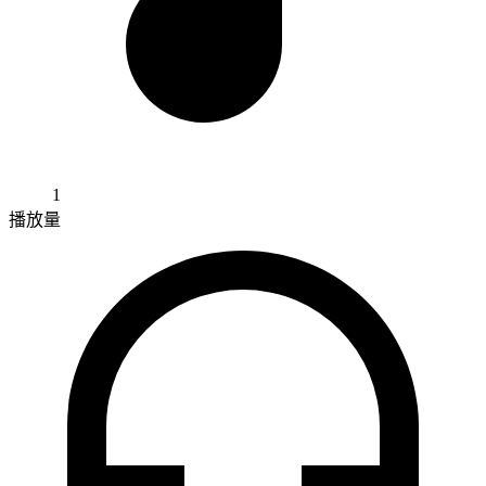
1
播放量