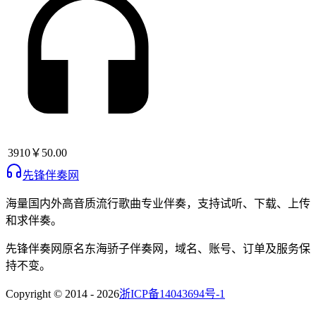
3910
￥50.00
先锋伴奏网
海量国内外高音质流行歌曲专业伴奏，支持试听、下载、上传
和求伴奏。
先锋伴奏网
原名
东海骄子伴奏网
，域名、账号、订单及服务保
持不变。
Copyright © 2014 -
2026
浙ICP备14043694号-1