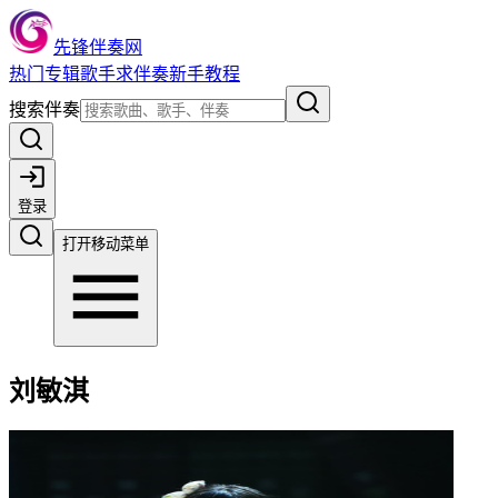
先锋伴奏网
热门
专辑
歌手
求伴奏
新手教程
搜索伴奏
登录
打开移动菜单
刘敏淇