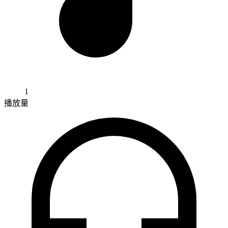
1
播放量