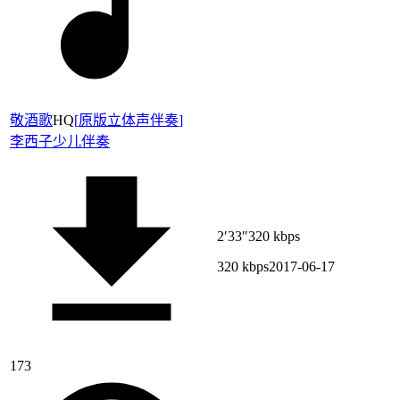
敬酒歌
HQ
[
原版立体声伴奏
]
李西子
少儿伴奏
2′33″
320 kbps
320 kbps
2017-06-17
173