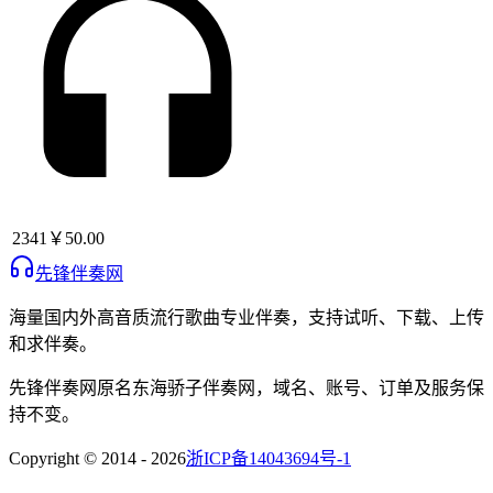
2341
￥50.00
先锋伴奏网
海量国内外高音质流行歌曲专业伴奏，支持试听、下载、上传
和求伴奏。
先锋伴奏网
原名
东海骄子伴奏网
，域名、账号、订单及服务保
持不变。
Copyright © 2014 -
2026
浙ICP备14043694号-1