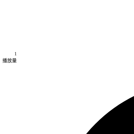
1
播放量