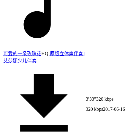
可爱的一朵玫瑰花
HQ
[
原版立体声伴奏
]
艾莎娜
少儿伴奏
3′33″
320 kbps
320 kbps
2017-06-16