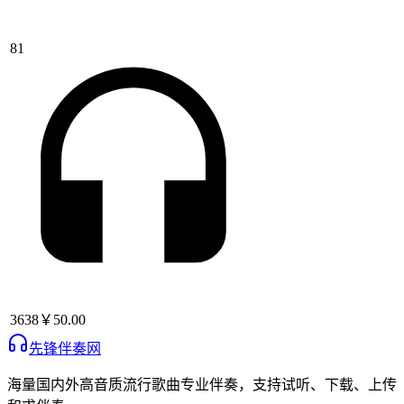
81
3638
￥50.00
先锋伴奏网
海量国内外高音质流行歌曲专业伴奏，支持试听、下载、上传