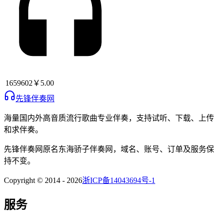
1659602
￥5.00
先锋伴奏网
海量国内外高音质流行歌曲专业伴奏，支持试听、下载、上传
和求伴奏。
先锋伴奏网
原名
东海骄子伴奏网
，域名、账号、订单及服务保
持不变。
Copyright © 2014 -
2026
浙ICP备14043694号-1
服务