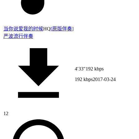
当你说爱我的时候
HQ
[
原版伴奏
]
严波
流行伴奏
4′33″
192 kbps
192 kbps
2017-03-24
12