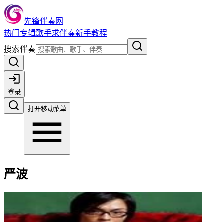
先锋伴奏网
热门
专辑
歌手
求伴奏
新手教程
搜索伴奏
登录
打开移动菜单
严波