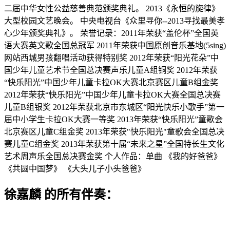
二届中华女性公益慈善典范颁奖典礼。 2013《永恒的旋律》
大型校园文艺晚会。 中央电视台《众里寻你--2013寻找最美孝
心少年颁奖典礼》。 荣誉记录：2011年荣获“盖伦杯”全国英
语大赛英文歌全国总冠军 2011年荣获中国原创音乐基地(5sing)
网站西城男孩翻唱活动获得特别奖 2012年荣获“阳光花朵”中
国少年儿童艺术节全国总决赛声乐儿童A组铜奖 2012年荣获
“快乐阳光”中国少年儿童卡拉OK大赛北京赛区儿童B组金奖
2012年荣获“快乐阳光”中国少年儿童卡拉OK大赛全国总决赛
儿童B组银奖 2012年荣获北京市东城区“阳光快乐小歌手”第一
届中小学生卡拉OK大赛一等奖 2013年荣获“快乐阳光”童歌会
北京赛区儿童C组金奖 2013年荣获"快乐阳光"童歌会全国总决
赛儿童C组金奖 2013年荣获第十届“未来之星”全国特长生文化
艺术周声乐全国总决赛金奖 个人作品：单曲 《我的好爸爸》
《共圆中国梦》 《大头儿子小头爸爸》
徐嘉麟 的所有伴奏：