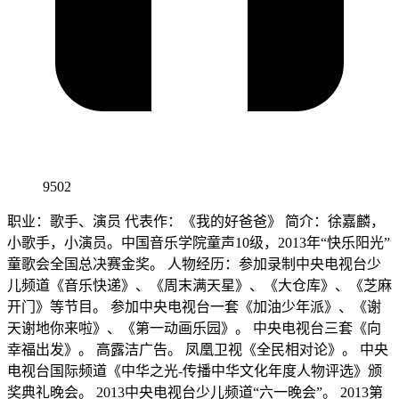
9502
职业：歌手、演员 代表作：《我的好爸爸》 简介：徐嘉麟，
小歌手，小演员。中国音乐学院童声10级，2013年“快乐阳光”
童歌会全国总决赛金奖。 人物经历：参加录制中央电视台少
儿频道《音乐快递》、《周末满天星》、《大仓库》、《芝麻
开门》等节目。 参加中央电视台一套《加油少年派》、《谢
天谢地你来啦》、《第一动画乐园》。 中央电视台三套《向
幸福出发》。 高露洁广告。 凤凰卫视《全民相对论》。 中央
电视台国际频道《中华之光-传播中华文化年度人物评选》颁
奖典礼晚会。 2013中央电视台少儿频道“六一晚会”。 2013第