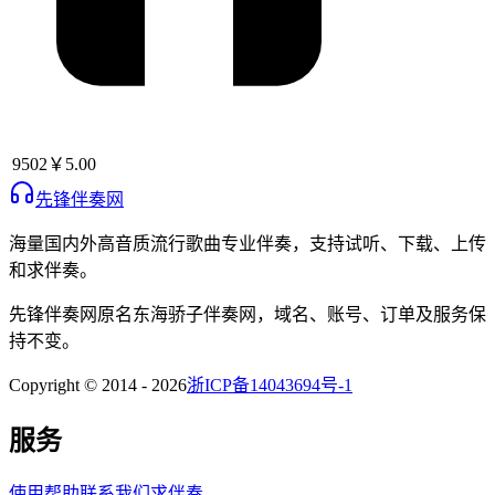
9502
￥5.00
先锋伴奏网
海量国内外高音质流行歌曲专业伴奏，支持试听、下载、上传
和求伴奏。
先锋伴奏网
原名
东海骄子伴奏网
，域名、账号、订单及服务保
持不变。
Copyright © 2014 -
2026
浙ICP备14043694号-1
服务
使用帮助
联系我们
求伴奏