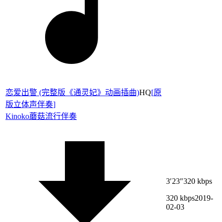
恋爱出警 (完整版《通灵妃》动画插曲)
HQ
[
原
版立体声伴奏
]
Kinoko蘑菇
流行伴奏
3′23″
320 kbps
320 kbps
2019-
02-03