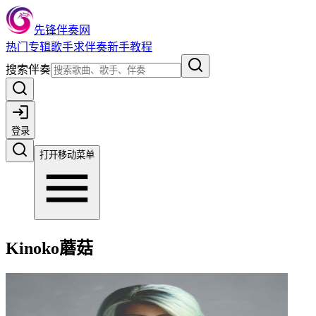
先锋伴奏网
热门
专辑
歌手
求伴奏
新手教程
搜索伴奏
登录
打开移动菜单
Kinoko蘑菇