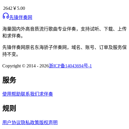
2642
￥5.00
先锋伴奏网
海量国内外高音质流行歌曲专业伴奏，支持试听、下载、上传
和求伴奏。
先锋伴奏网
原名
东海骄子伴奏网
，域名、账号、订单及服务保
持不变。
Copyright © 2014 -
2026
浙ICP备14043694号-1
服务
使用帮助
联系我们
求伴奏
规则
用户协议
隐私政策
版权声明