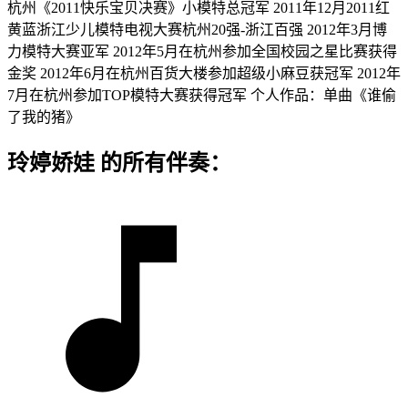
杭州《2011快乐宝贝决赛》小模特总冠军 2011年12月2011红
黄蓝浙江少儿模特电视大赛杭州20强-浙江百强 2012年3月博
力模特大赛亚军 2012年5月在杭州参加全国校园之星比赛获得
金奖 2012年6月在杭州百货大楼参加超级小麻豆获冠军 2012年
7月在杭州参加TOP模特大赛获得冠军 个人作品：单曲《谁偷
了我的猪》
玲婷娇娃 的所有伴奏：