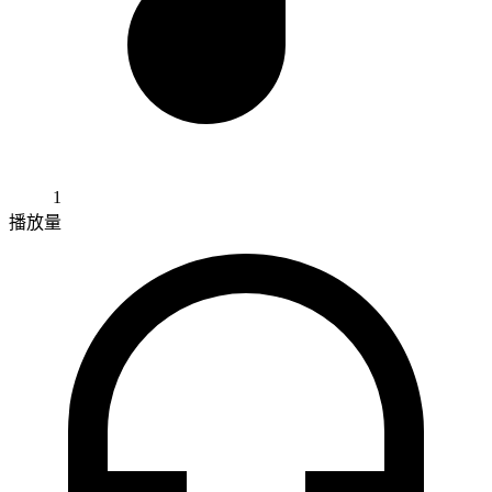
1
播放量