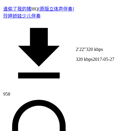
谁偷了我的猪
HQ
[
原版立体声伴奏
]
玲婷娇娃
少儿伴奏
2′22″
320 kbps
320 kbps
2017-05-27
958