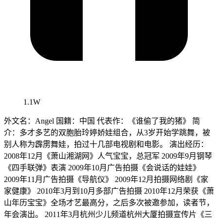
1.1W
外文名：Angel 国籍：中国 代表作：《谁偷了我的猪》 简
介：多才多艺的双胞胎玲婷娇娃组合，从3岁开始学跳舞，被
别人称为霹雳舞娃，拍过十几部电视剧和电影。 演出经历：
2008年12月《萧山湘湖网》人气宝宝，总冠军 2009年9月钢琴
《四手联弹》表演 2009年10月广告拍摄《会说话的娃娃》
2009年11月广告拍摄《导航仪》 2009年12月拍摄网络剧《家
家健康》 2010年3月到10月多部广告拍摄 2010年12月荣获《萧
山年历宝宝》全场才艺最高分，之后多次被邀参加，读者节，
年会演出。 2011年3月杭州少儿频道杭州大厦拍摄宣传片《三