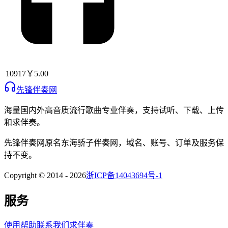
10917
￥5.00
先锋伴奏网
海量国内外高音质流行歌曲专业伴奏，支持试听、下载、上传
和求伴奏。
先锋伴奏网
原名
东海骄子伴奏网
，域名、账号、订单及服务保
持不变。
Copyright © 2014 -
2026
浙ICP备14043694号-1
服务
使用帮助
联系我们
求伴奏