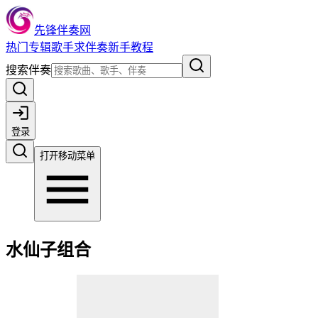
先锋伴奏网
热门
专辑
歌手
求伴奏
新手教程
搜索伴奏
登录
打开移动菜单
水仙子组合