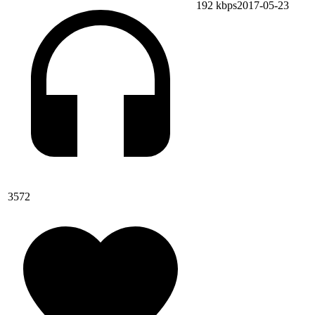
192 kbps
2017-05-23
3572