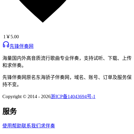
1
￥5.00
先锋伴奏网
海量国内外高音质流行歌曲专业伴奏，支持试听、下载、上传
和求伴奏。
先锋伴奏网
原名
东海骄子伴奏网
，域名、账号、订单及服务保
持不变。
Copyright © 2014 -
2026
浙ICP备14043694号-1
服务
使用帮助
联系我们
求伴奏