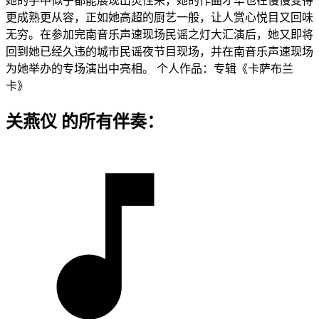
她的手中似乎都能展现出灵性来，她的作曲才华也在慢慢变得
更成熟更从容，正如她高超的厨艺一般，让人赏心悦目又回味
无穷。在参加完南音乐声速现场民谣之灯大汇演后，她又即将
回到她已经久违的城市民谣夜节目现场，并在南音乐声速现场
为她举办的专场演出中亮相。 个人作品：专辑《卡萨布兰
卡》
关燕仪 的所有伴奏：