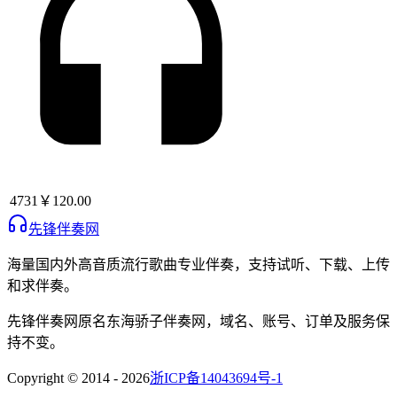
4731
￥120.00
先锋伴奏网
海量国内外高音质流行歌曲专业伴奏，支持试听、下载、上传
和求伴奏。
先锋伴奏网
原名
东海骄子伴奏网
，域名、账号、订单及服务保
持不变。
Copyright © 2014 -
2026
浙ICP备14043694号-1