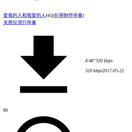
爱我的人和我爱的人
HQ
[
扒带制作伴奏
]
关燕仪
流行伴奏
4′48″
320 kbps
320 kbps
2017-05-22
80