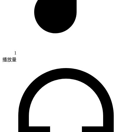
1
播放量