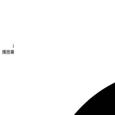
1
播放量