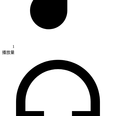
1
播放量