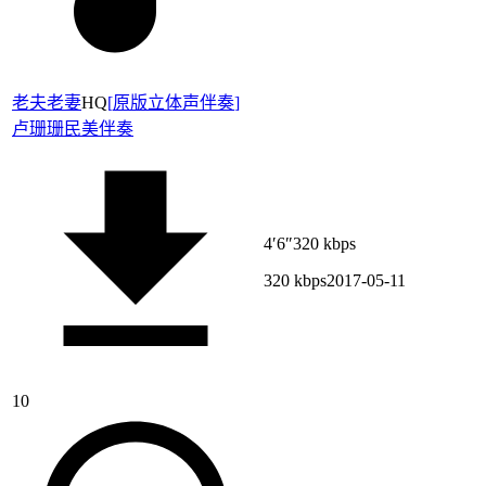
老夫老妻
HQ
[
原版立体声伴奏
]
卢珊珊
民美伴奏
4′6″
320 kbps
320 kbps
2017-05-11
10