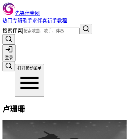
先锋伴奏网
热门
专辑
歌手
求伴奏
新手教程
搜索伴奏
登录
打开移动菜单
卢珊珊