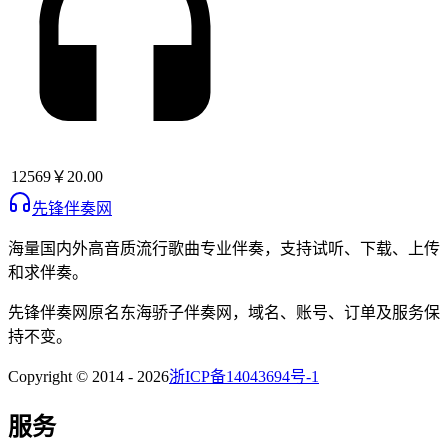
12569
￥20.00
先锋伴奏网
海量国内外高音质流行歌曲专业伴奏，支持试听、下载、上传
和求伴奏。
先锋伴奏网
原名
东海骄子伴奏网
，域名、账号、订单及服务保
持不变。
Copyright © 2014 -
2026
浙ICP备14043694号-1
服务