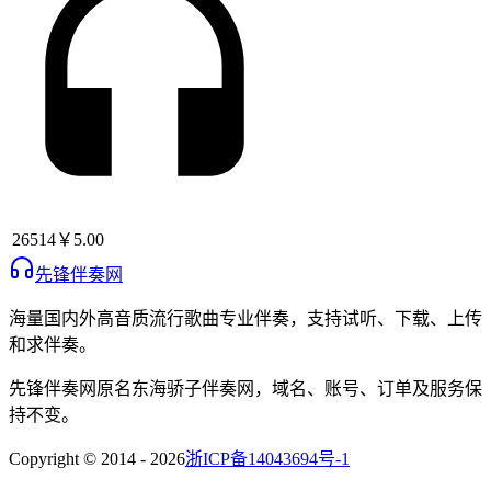
26514
￥5.00
先锋伴奏网
海量国内外高音质流行歌曲专业伴奏，支持试听、下载、上传
和求伴奏。
先锋伴奏网
原名
东海骄子伴奏网
，域名、账号、订单及服务保
持不变。
Copyright © 2014 -
2026
浙ICP备14043694号-1