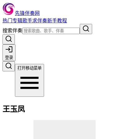
先锋伴奏网
热门
专辑
歌手
求伴奏
新手教程
搜索伴奏
登录
打开移动菜单
王玉凤