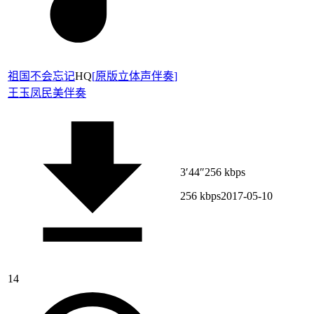
祖国不会忘记
HQ
[
原版立体声伴奏
]
王玉凤
民美伴奏
3′44″
256 kbps
256 kbps
2017-05-10
14