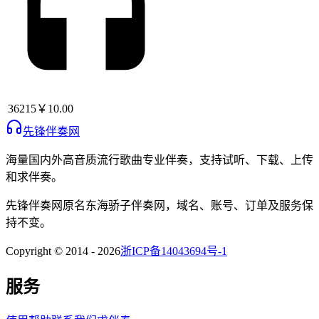
36215
￥10.00
先锋伴奏网
海量国内外高音质流行歌曲专业伴奏，支持试听、下载、上传
和求伴奏。
先锋伴奏网
原名
东海骄子伴奏网
，域名、账号、订单及服务保
持不变。
Copyright © 2014 -
2026
浙ICP备14043694号-1
服务