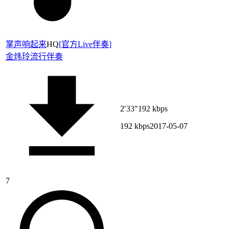
掌声响起来
HQ
[
官方Live伴奏
]
金炜玲
流行伴奏
2′33″
192 kbps
192 kbps
2017-05-07
7