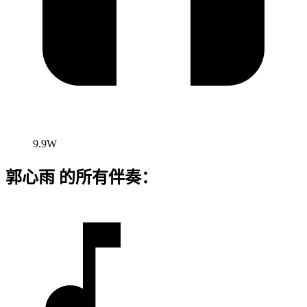
9.9W
郭心雨 的所有伴奏：