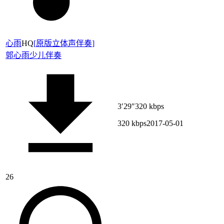
心雨
HQ
[
原版立体声伴奏
]
郭心雨
少儿伴奏
3′29″
320 kbps
320 kbps
2017-05-01
26