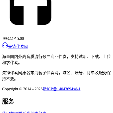
99322
￥5.00
先锋伴奏网
海量国内外高音质流行歌曲专业伴奏，支持试听、下载、上传
和求伴奏。
先锋伴奏网
原名
东海骄子伴奏网
，域名、账号、订单及服务保
持不变。
Copyright © 2014 -
2026
浙ICP备14043694号-1
服务