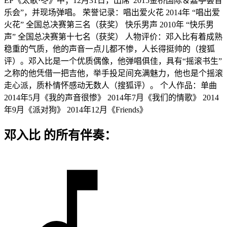
EP《太歌·冬》中；12月31日，出席“2015金桥国际＆嘉亭荟音
乐会”，并现场弹唱。 荣誉记录：唱出爱火花 2014年 “唱出爱
火花” 全国总决赛第三名（获奖） 快乐男声 2010年 “快乐男
声” 全国总决赛第十七名（获奖） 人物评价：邓入比有着成熟
稳重的气质，他的声音一点儿都不惨，人长得挺帅的（搜狐
评）。邓入比是一个优质偶像，他弹唱俱佳，具有“摇滚书生”
之称的他凭借一把吉他，举手投足间充满魅力，他也是个摇滚
走心派，质朴情怀感动无数人（搜狐评）。 个人作品：单曲
2014年5月《我的声音很惨》 2014年7月《我们的情歌》 2014
年9月《派对狗》 2014年12月《Friends》
邓入比 的所有伴奏：