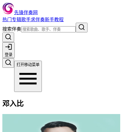
先锋伴奏网
热门
专辑
歌手
求伴奏
新手教程
搜索伴奏
登录
打开移动菜单
邓入比