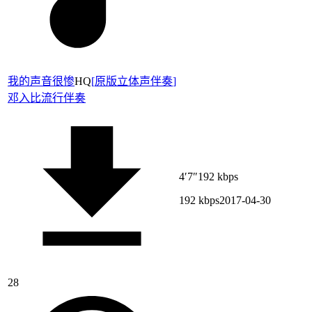
我的声音很惨
HQ
[
原版立体声伴奏
]
邓入比
流行伴奏
4′7″
192 kbps
192 kbps
2017-04-30
28