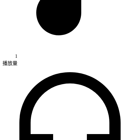
1
播放量