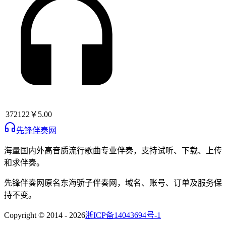
372122
￥5.00
先锋伴奏网
海量国内外高音质流行歌曲专业伴奏，支持试听、下载、上传
和求伴奏。
先锋伴奏网
原名
东海骄子伴奏网
，域名、账号、订单及服务保
持不变。
Copyright © 2014 -
2026
浙ICP备14043694号-1