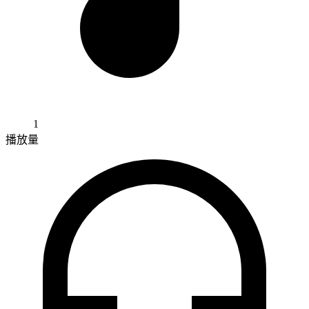
1
播放量