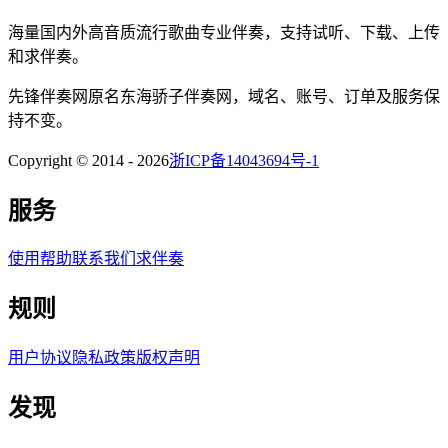
海量国内外高音质流行歌曲专业伴奏，支持试听、下载、上传
和求伴奏。
先锋伴奏网
原名
东海骄子伴奏网
，域名、账号、订单及服务保
持不变。
Copyright © 2014 -
2026
浙ICP备14043694号-1
服务
使用帮助
联系我们
求伴奏
规则
用户协议
隐私政策
版权声明
发现