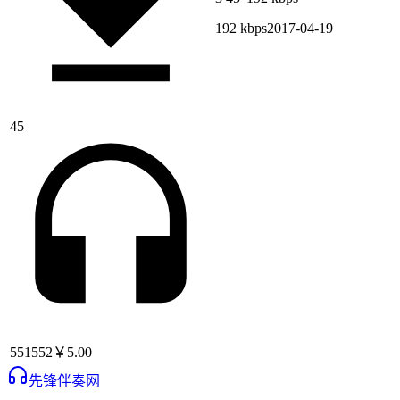
192 kbps
2017-04-19
45
551552
￥5.00
先锋伴奏网