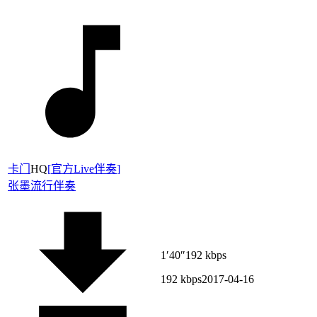
卡门
HQ
[
官方Live伴奏
]
张墨
流行伴奏
1′40″
192 kbps
192 kbps
2017-04-16