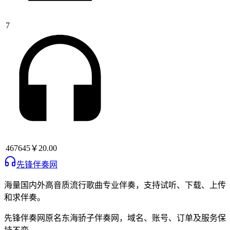
7
467645
￥20.00
先锋伴奏网
海量国内外高音质流行歌曲专业伴奏，支持试听、下载、上传
和求伴奏。
先锋伴奏网
原名
东海骄子伴奏网
，域名、账号、订单及服务保