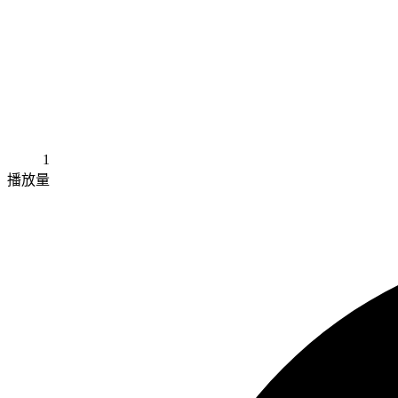
1
播放量