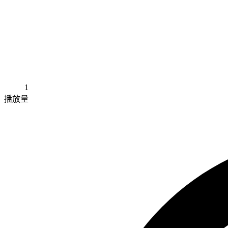
1
播放量