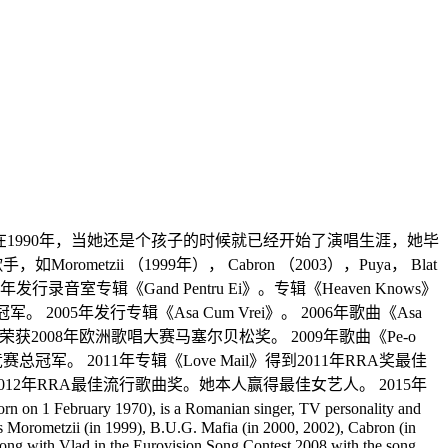
马尼亚流行女歌手，在1990年，当她还是个孩子的时候就已经开始了演唱生涯，她毕
metzii （1999年）， Cabron （2003），Puya， Blat
室专辑《Gand Pentru Ei》。专辑《Heaven Knows》
军。 2005年发行专辑《Asa Cum Vrei》。 2006年歌曲《Asa
lume》荣获2008年欧洲歌唱大赛马塞尔贝松奖。 2009年歌曲《Pe-o
曲竞赛总冠军。 2011年专辑《Love Mail》得到2011年RRA奖最佳
荣获2012年RRA最佳流行歌曲奖。她本人赢得最佳女艺人。 2015年
bruary 1970), is a Romanian singer, TV personality and
as Morometzii (in 1999), B.U.G. Mafia (in 2000, 2002), Cabron (in
long with Vlad in the Eurovision Song Contest 2008 with the song