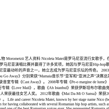
0年 合作人物 Morometzii 艺人资料 Nicoleta Matei是罗
多个罗马尼亚演唱比赛并赢得了许多奖项，她因与罗马尼亚Hip-hop歌手，如Moro
马尼亚最动听的声音之一，她立志成为罗马尼亚乐坛的传奇。 2003年发行录音
 You Go Away》分别荣获“Mamaia音乐节”亚军和“亚洲之声”决赛总冠
室专辑《Cast Away》。 2008年专辑《Pe-o margine de 
年发行专辑《Love Mail》，歌曲《Ah Istanbul》荣获伊斯坦布尔歌
荣获最佳女艺人奖。 2012年歌曲《Mai Da-Mi O Sansa》
icoleta Matei, known by her stage name Nico (born on 1 Fe
n for having collaborated with several Romanian hip hop artists, such 
ered one of the best Romanian voices ever. She represented Romania a