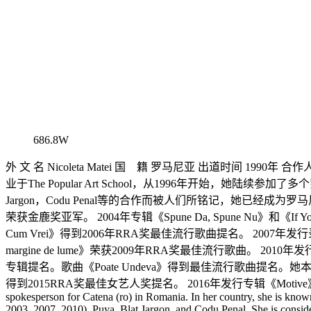
686.8W
外 文 名 Nicoleta Matei 国 籍 罗马尼亚 出道时间 199
业于The Popular Art School，从1996年开始，她陆续参加了
Jargon，Codu Penal等的合作而被人们所铭记，她已经成为罗
荣获金鹿奖亚军。 2004年专辑《Spune Da, Spune Nu》和《If
Cum Vrei》得到2006年RRA奖最佳流行歌曲提名。 2007年发行录音
margine de lume》荣获2009年RRA奖最佳流行歌曲。 2010
专辑提名。歌曲《Poate Undeva》得到最佳流行歌曲提名。她本人
得到2015RRA奖最佳女艺人奖提名。 2016年发行专辑《Motive》。 Life and career N
spokesperson for Catena (ro) in Romania. In her country, she is know
2003, 2007, 2010), Puya, Blat Jargon, and Codu Penal. She is consid