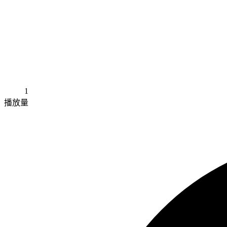
1
播放量