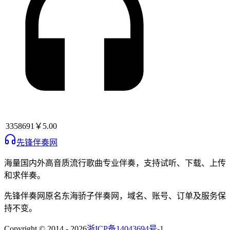
3358691
￥5.00
先锋伴奏网
海量国内外高音质流行歌曲专业伴奏，支持试听、下载、上传
和求伴奏。
先锋伴奏网
原名
东海骄子伴奏网
，域名、账号、订单及服务保
持不变。
Copyright © 2014 -
2026
浙ICP备14043694号-1