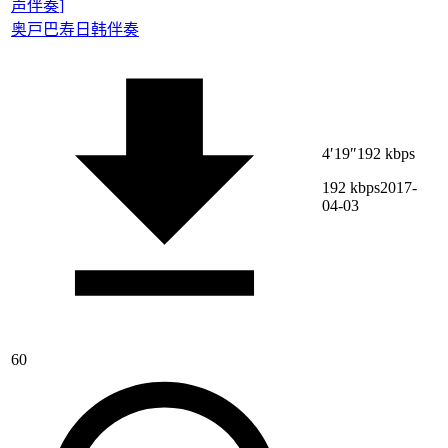
声伴奏
]
奥戸巴寿
日韩伴奏
4′19″
192 kbps
192 kbps
2017-
04-03
60