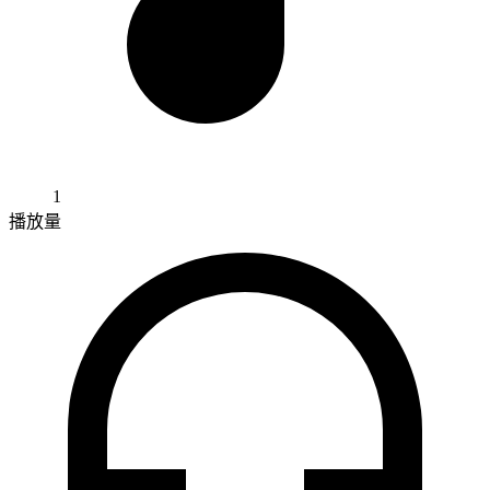
1
播放量