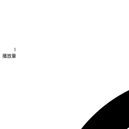
1
播放量